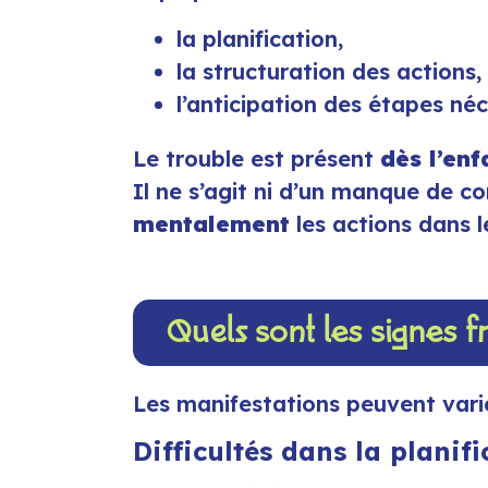
la planification,
la structuration des actions,
l’anticipation des étapes né
Le trouble est présent
dès l’en
Il ne s’agit ni d’un manque de co
mentalement
les actions dans l
Quels sont les signes f
Les manifestations peuvent varier
Difficultés dans la planif