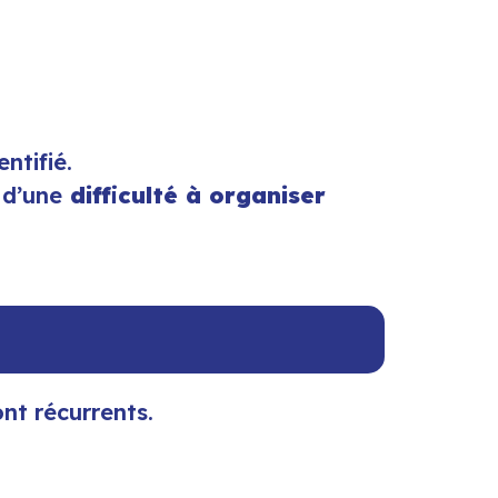
ntifié.
 d’une
difficulté à organiser
ont récurrents.