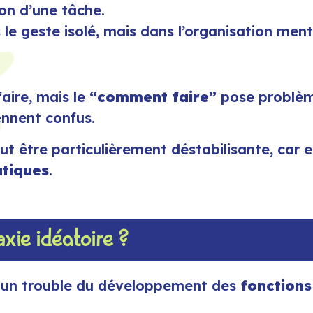
ion d’une tâche.
ns le geste isolé, mais dans l’organisation me
faire, mais le
“comment faire”
pose problème 
ennent confus.
ut être particulièrement déstabilisante, car 
tiques
.
xie idéatoire ?
 à un trouble du développement des
fonctions