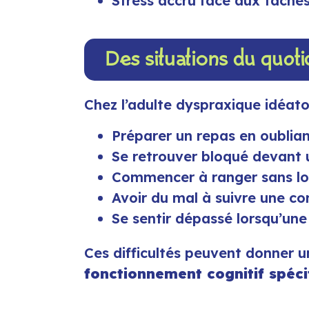
Stress accru face aux tâche
Des situations du quoti
Chez l’adulte dyspraxique idéatoi
Préparer un repas en oubliant
Se retrouver bloqué devant u
Commencer à ranger sans log
Avoir du mal à suivre une co
Se sentir dépassé lorsqu’une
Ces difficultés peuvent donner u
fonctionnement cognitif spéci