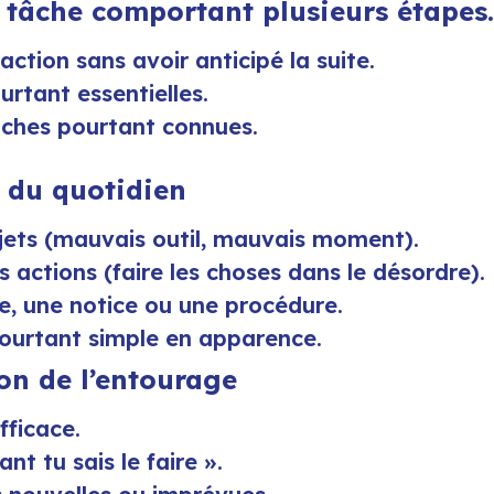
e tâche comportant plusieurs étapes.
tion sans avoir anticipé la suite.
urtant essentielles.
âches pourtant connues.
s du quotidien
bjets (mauvais outil, mauvais moment).
actions (faire les choses dans le désordre).
te, une notice ou une procédure.
ourtant simple en apparence.
on de l’entourage
fficace.
t tu sais le faire ».