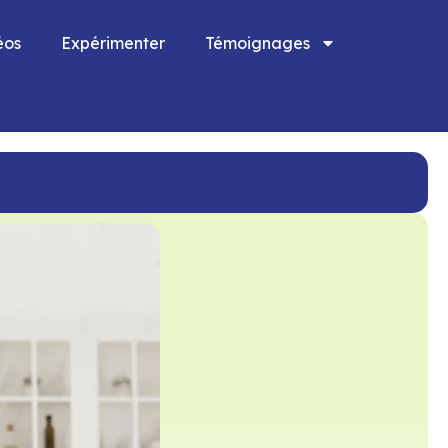
éos
Expérimenter
Témoignages