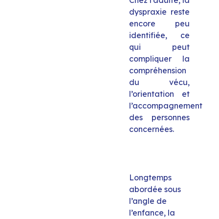
Chez l’adulte, la
dyspraxie reste
encore peu
identifiée, ce
qui peut
compliquer la
compréhension
du vécu,
l’orientation et
l’accompagnement
des personnes
concernées.
Longtemps
abordée sous
l’angle de
l’enfance, la