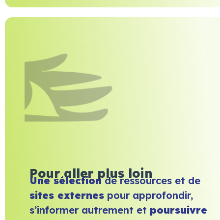
Pour aller plus loin
Une sélection
de ressources et de
sites externes
pour approfondir,
s’informer autrement et
poursuivre