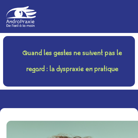
Quand les gestes ne suivent pas le
regard : la dyspraxie en pratique