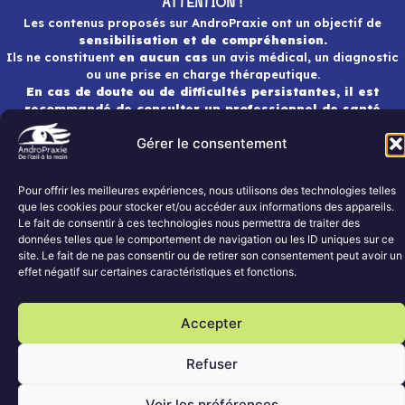
ATTENTION !
Les contenus proposés sur AndroPraxie ont un objectif de
sensibilisation et de compréhension.
Ils ne constituent
en aucun cas
un avis médical, un diagnostic
ou une prise en charge thérapeutique.
En cas de doute ou de difficultés persistantes, il est
recommandé de consulter un professionnel de santé
qualifié.
Gérer le consentement
AndroPraxie 2026 ALL RIGHTS RESERVED.
Pour offrir les meilleures expériences, nous utilisons des technologies telles
que les cookies pour stocker et/ou accéder aux informations des appareils.
Le fait de consentir à ces technologies nous permettra de traiter des
données telles que le comportement de navigation ou les ID uniques sur ce
site. Le fait de ne pas consentir ou de retirer son consentement peut avoir un
effet négatif sur certaines caractéristiques et fonctions.
Accepter
Refuser
Voir les préférences