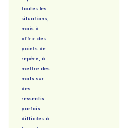
toutes les
situations,
mais à
offrir des
points de
repère, à
mettre des
mots sur
des
ressentis
parfois
difficiles à