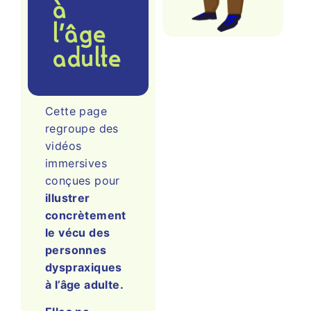
à
l’âge
adulte
Cette page
regroupe des
vidéos
immersives
conçues pour
illustrer
concrètement
le vécu des
personnes
dyspraxiques
à l’âge adulte.