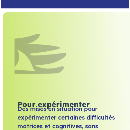
Pour expérimenter
Des mises en situation pour
expérimenter certaines difficultés
motrices et cognitives, sans