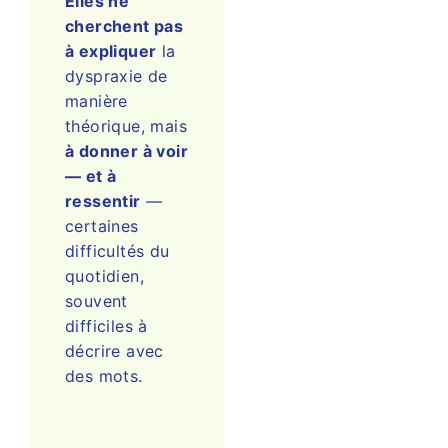
Elles ne
cherchent pas
à expliquer
la
dyspraxie de
manière
théorique, mais
à donner à voir
— et à
ressentir
—
certaines
difficultés du
quotidien,
souvent
difficiles à
décrire avec
des mots.