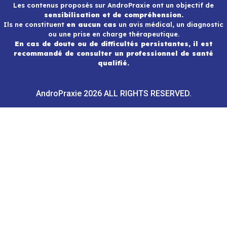
Les contenus proposés sur AndroPraxie ont un objectif de
sensibilisation et de compréhension.
Ils ne constituent
en aucun cas
un avis médical, un diagnostic
ou une prise en charge thérapeutique.
En cas de doute ou de difficultés persistantes, il est
recommandé de consulter un professionnel de santé
qualifié.
AndroPraxie 2026 ALL RIGHTS RESERVED.