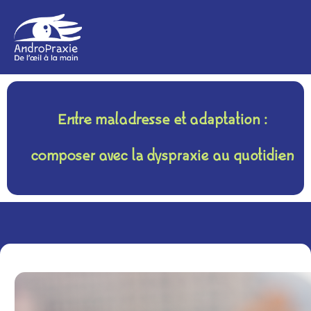
Entre maladresse et adaptation :
composer avec la dyspraxie au quotidien