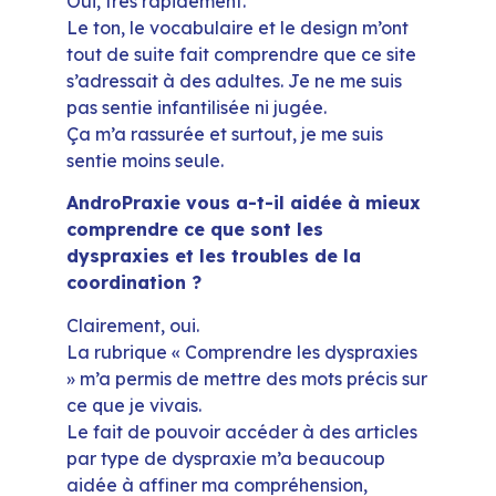
Oui, très rapidement.
Le ton, le vocabulaire et le design m’ont
tout de suite fait comprendre que ce site
s’adressait à des adultes. Je ne me suis
pas sentie infantilisée ni jugée.
Ça m’a rassurée et surtout, je me suis
sentie moins seule.
AndroPraxie vous a-t-il aidée à mieux
comprendre ce que sont les
dyspraxies et les troubles de la
coordination ?
Clairement, oui.
La rubrique « Comprendre les dyspraxies
» m’a permis de mettre des mots précis sur
ce que je vivais.
Le fait de pouvoir accéder à des articles
par type de dyspraxie m’a beaucoup
aidée à affiner ma compréhension,