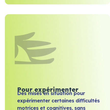
Pour expérimenter
Des mises en situation pour
expérimenter certaines difficultés
motrices et cognitives, sans