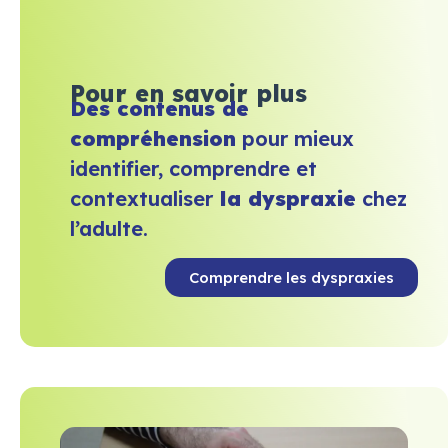
Pour en savoir plus
Des contenus de
compréhension
pour mieux
identifier, comprendre et
contextualiser
la dyspraxie
chez
l’adulte.
Comprendre les dyspraxies