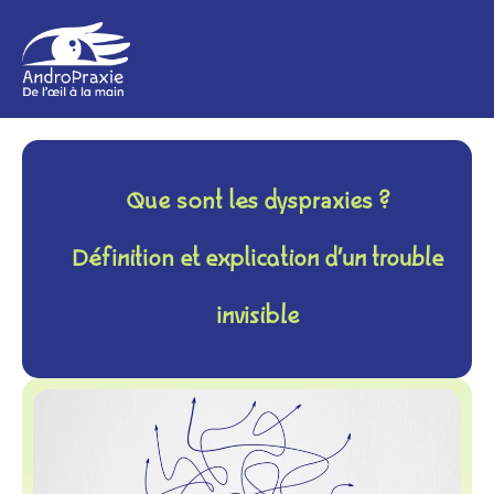
Que sont les dyspraxies ?
Définition et explication d’un trouble
invisible