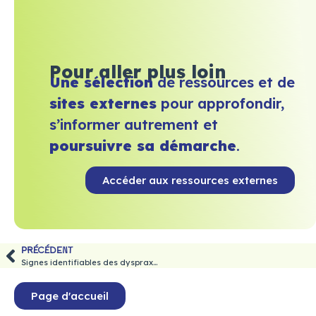
Pour aller plus loin
Une sélection
de ressources et de
sites externes
pour approfondir,
s’informer autrement et
poursuivre sa démarche
.
Accéder aux ressources externes
PRÉCÉDENT
Signes identifiables des dyspraxies chez l’adulte
Page d'accueil